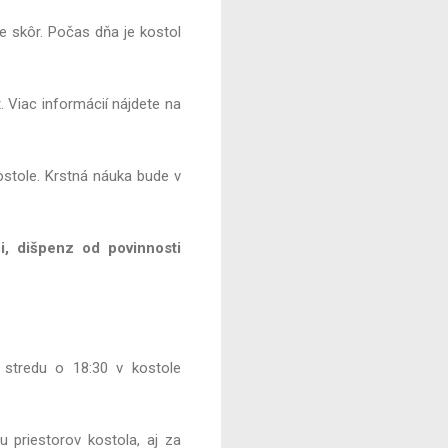
 skôr. Počas dňa je kostol
 Viac informácií nájdete na
ostole. Krstná náuka bude v
i, dišpenz od povinnosti
 stredu o 18:30 v kostole
 priestorov kostola, aj za