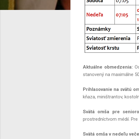
Aktuálne obmedzenia:
Od
stanovený na maximálne 50
Prihlasovanie na svätú o
kňaza, miništrantov, kostol
Svätá omša pre senioro
prostredníctvom médií. Pre 
Svätá omša v nedeľu veče