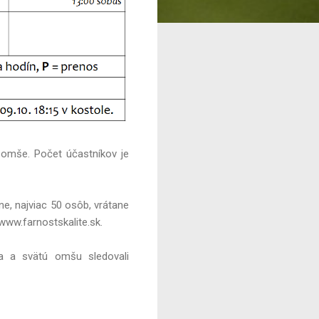
 omše. Počet účastníkov je
e, najviac 50 osôb, vrátane
 www.farnostskalite.sk.
 a svätú omšu sledovali