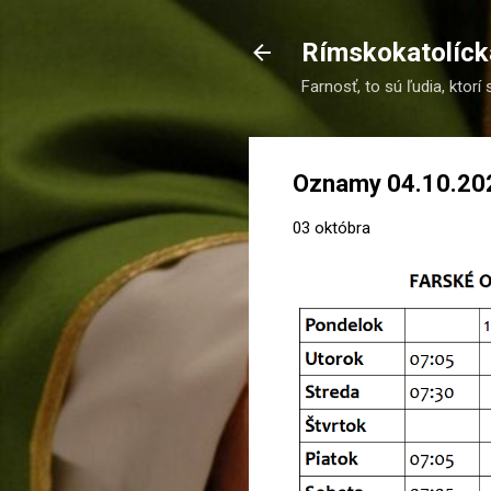
Rímskokatolícka
Farnosť, to sú ľudia, ktorí 
Oznamy 04.10.20
03 októbra