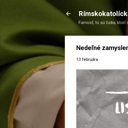
Rímskokatolícka
Farnosť, to sú ľudia, ktorí 
Nedeľné zamyslen
13 februára