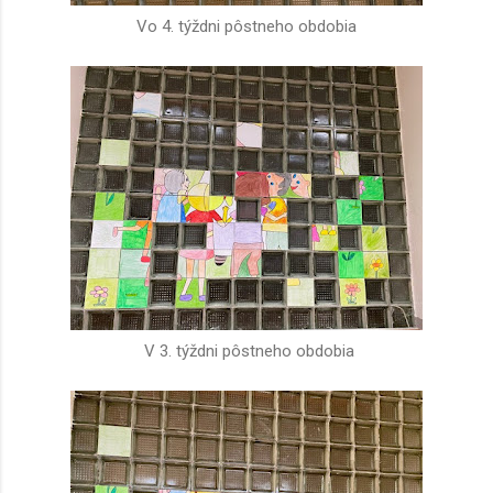
Vo 4. týždni pôstneho obdobia
V 3. týždni pôstneho obdobia