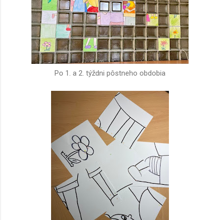
Po 1. a 2. týždni pôstneho obdobia