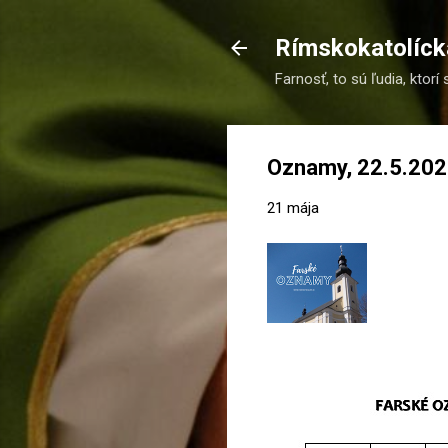
Rímskokatolícka
Farnosť, to sú ľudia, ktorí 
Oznamy, 22.5.20
21 mája