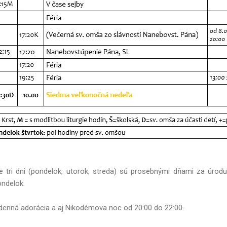
ce tri dni (pondelok, utorok, streda) sú prosebnými dňami za úro
ondelok.
odenná adorácia a aj Nikodémova noc od 20:00 do 22:00.