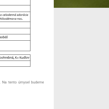
du. Na tento úmysel budeme