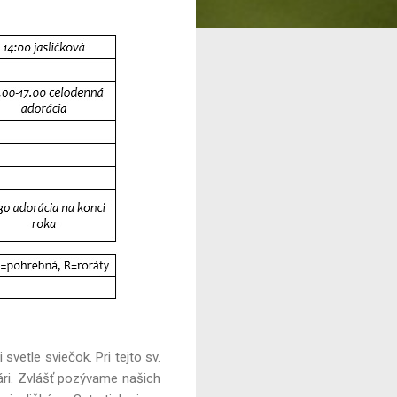
vetle sviečok. Pri tejto sv.
ri. Zvlášť pozývame našich