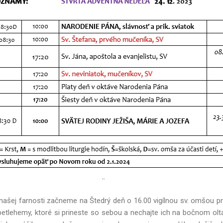
našej farnosti začneme na Štedrý deň o 16.00 vigílnou sv. omšou pri s
tlehemy, ktoré si prineste so sebou a nechajte ich na bočnom oltá