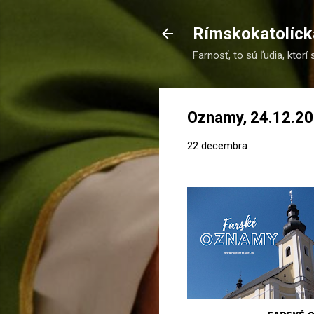
Rímskokatolícka
Farnosť, to sú ľudia, ktorí 
Oznamy, 24.12.2
22 decembra