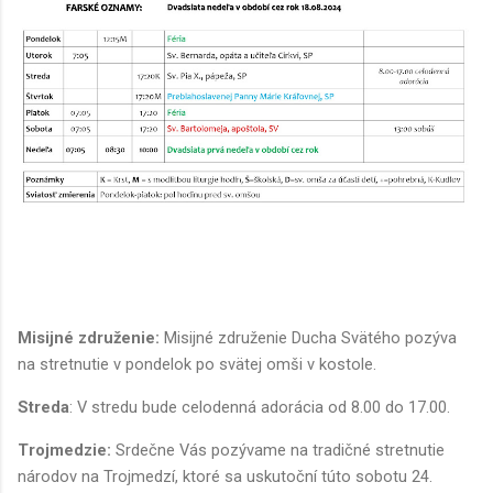
Misijné združenie:
Misijné združenie Ducha Svätého pozýva
na stretnutie v pondelok po svätej omši v kostole.
Streda
: V stredu bude celodenná adorácia od 8.00 do 17.00.
Trojmedzie:
Srdečne Vás pozývame na tradičné stretnutie
národov na Trojmedzí, ktoré sa uskutoční túto sobotu 24.