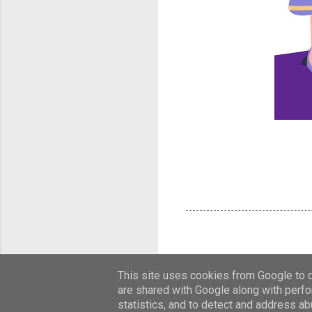
This site uses cookies from Google to de
are shared with Google along with perfo
statistics, and to detect and address ab