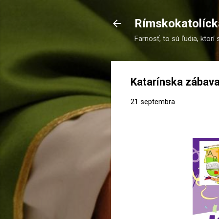
Rímskokatolícka
Farnosť, to sú ľudia, ktorí 
Katarínska zábav
21 septembra