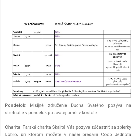
Pondelok
: Misijné združenie Ducha Svätého pozýva na
stretnutie v pondelok po svätej omši v kostole.
Charita
:
Farská charita Skalité Vás pozýva zúčastniť sa zbierky
Dobro, pri ktorom môžete v našej predajni Coop Jednota