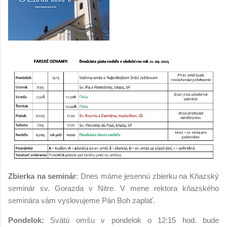
Zbierka na seminár
: Dnes máme jesennú zbierku na Kňazský
seminár sv. Gorazda v Nitre. V mene rektora kňazského
seminára vám vyslovujeme Pán Boh zaplať.
Pondelok:
Svätú omšu v pondelok o 12:15 hod. bude