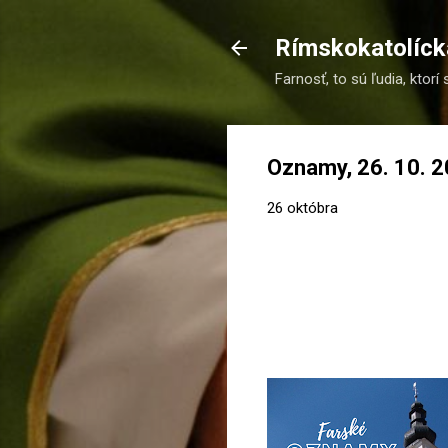
Rímskokatolícka
Farnosť, to sú ľudia, ktorí 
Oznamy, 26. 10. 
26 októbra